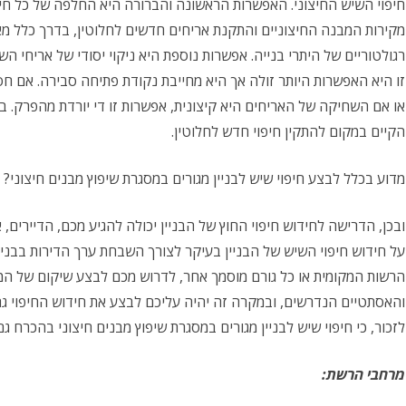
חיפוי השיש החיצוני. האפשרות הראשונה והברורה היא החלפה של כל חי
מקירות המבנה החיצוניים והתקנת אריחים חדשים לחלוטין, בדרך כלל מאותו
רגולטוריים של היתרי בנייה. אפשרות נוספת היא ניקוי יסודי של אריחי ה
זו היא האפשרות היותר זולה אך היא מחייבת נקודת פתיחה סבירה. אם חס
או אם השחיקה של האריחים היא קיצונית, אפשרות זו די יורדת מהפרק. ב
הקיים במקום להתקין חיפוי חדש לחלוטין.
מדוע בכלל לבצע חיפוי שיש לבניין מגורים במסגרת שיפוץ מבנים חיצוני?
ובכן, הדרישה לחידוש חיפוי החוץ של הבניין יכולה להגיע מכם, הדיירים
על חידוש חיפוי השיש של הבניין בעיקר לצורך השבחת ערך הדירות בבניין 
הרשות המקומית או כל גורם מוסמך אחר, לדרוש מכם לבצע שיקום של המ
והאסתטיים הנדרשים, ובמקרה זה יהיה עליכם לבצע את חידוש החיפוי ג
לזכור, כי חיפוי שיש לבניין מגורים במסגרת שיפוץ מבנים חיצוני בהכרח גם
מרחבי הרשת: