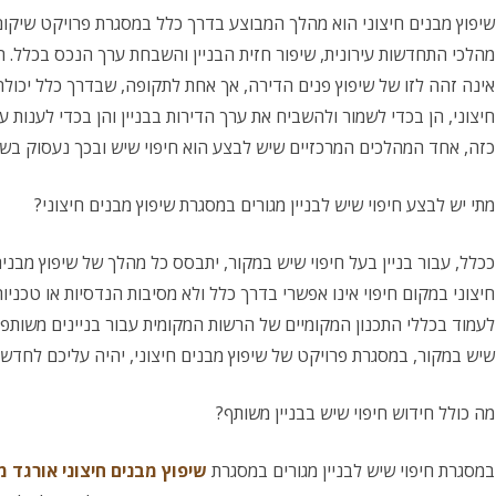
שיפוץ מבנים חיצוני הוא מהלך המבוצע בדרך כלל במסגרת פרויקט שיקום
שילוב של חיפויים בחדרי הבית
מהלכי התחדשות עירונית, שיפור חזית הבניין והשבחת ערך הנכס בכלל. הש
אינה זהה לזו של שיפוץ פנים הדירה, אך אחת לתקופה, שבדרך כלל יכול
חיצוני, הן בכדי לשמור ולהשביח את ערך הדירות בבניין והן בכדי לענות 
כזה, אחד המהלכים המרכזיים שיש לבצע הוא חיפוי שיש ובכך נעסוק בשו
מתי יש לבצע חיפוי שיש לבניין מגורים במסגרת שיפוץ מבנים חיצוני?
ככלל, עבור בניין בעל חיפוי שיש במקור, יתבסס כל מהלך של שיפוץ מבני
חיצוני במקום חיפוי אינו אפשרי בדרך כלל ולא מסיבות הנדסיות או טכניות
לעמוד בכללי התכנון המקומיים של הרשות המקומית עבור בניינים משותפי
שיש במקור, במסגרת פרויקט של שיפוץ מבנים חיצוני, יהיה עליכם לחדש 
מה כולל חידוש חיפוי שיש בבניין משותף?
במסגרת חיפוי שיש לבניין מגורים במסגרת
שיפוץ מבנים חיצוני אורגד מ