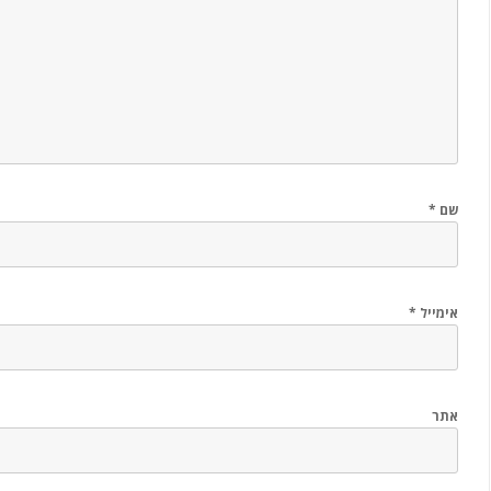
שם
*
אימייל
*
אתר