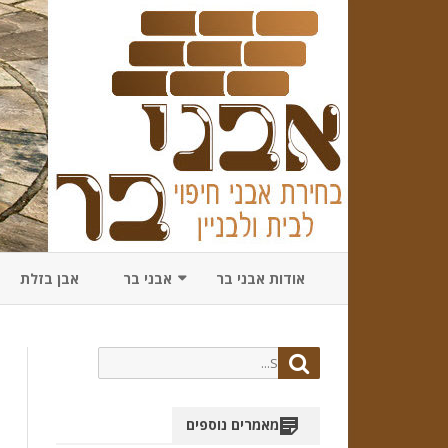
אודות אבני בר
אבני בר
אבן בזלת
מתכננים שדרוג לבית? כיצד תב
את משרד אדריכלים הנ
Search
Search
for:
מאמרים נוספים