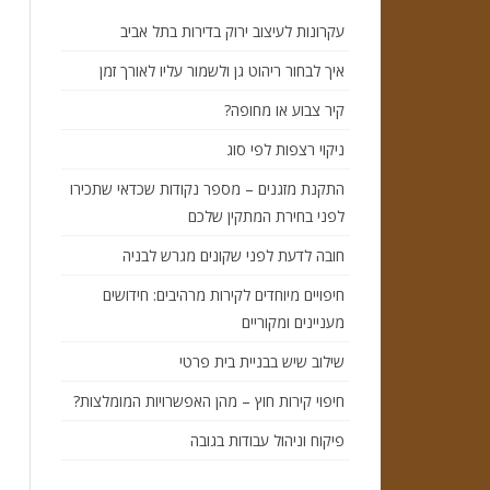
עקרונות לעיצוב ירוק בדירות בתל אביב
איך לבחור ריהוט גן ולשמור עליו לאורך זמן
קיר צבוע או מחופה?
ניקוי רצפות לפי סוג
התקנת מזגנים – מספר נקודות שכדאי שתכירו
לפני בחירת המתקין שלכם
חובה לדעת לפני שקונים מגרש לבניה
חיפויים מיוחדים לקירות מרהיבים: חידושים
מעניינים ומקוריים
שילוב שיש בבניית בית פרטי
חיפוי קירות חוץ – מהן האפשרויות המומלצות?
פיקוח וניהול עבודות בגובה