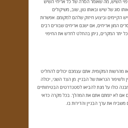
פוי השיש, מה שאומר הסרה של כל אריחי השיש
 סוג של שיש ובאותו גוון, שוב, משיקולים
שיש הקיימים וביצוע חיזוק שלהם למקומם. אפשרות
רים המון אריחים, אם ישנם אריחים שבורים רבים
כל יתר המקרים, ניתן בהחלט לחדש את החיפוי
, או מהרשות המקומית. אתם עצמכם יכולים להחליט
ולשיפור הנראות של הבניין. מן הצד השני, יכולה
בנה כולו על מנת להביאו לסטנדרטים הבטיחותיים
ם אם לא יזמתם אתם את המהלך. בכל מקרה כדאי
 משביח את ערך הבניין והדירות בו.