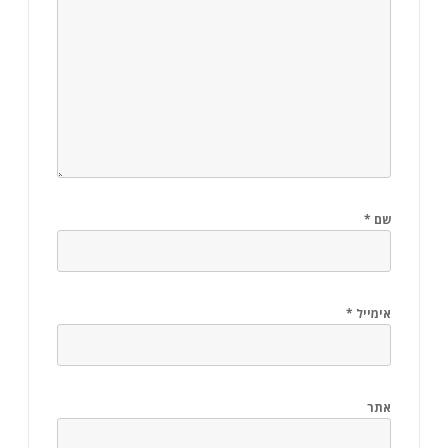
שם
*
אימייל
*
אתר