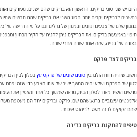
היום יש שני סוגי בריקים, הראשון הוא בריקים שהם ישנים, מפורקים ואות
נחשבים לבריקים יקרים יותר. הסוג השני אלו בריקים שהם חדשים שמיוצ
במגוון שלם של צבעים וגוונים ובמגוון של גדלים וגם על פי הדרישה של כ
חיפוי באמצעות בריקים. את הבריקים ניתן להניח על הקיר מבחוץ ומבפנ
בצורה של בנייה, שזה אומר שורה אחרי שורה.
בריקים לצד פרקט
חשוב שיהיה רווח הולם בין
סוגים שונים של פרקט עץ
בסלון לבין הבריקי
לגוון של הפרקט ושלא יהיה המשך ישיר של אותו הצבע כדי שזה יפתח את 
מרשים ועשיר מאוד לסלון הבית, מראה שמושך כל אחד ומאפיין את העיצו
אלמנטים עיצוביים ברגע שהם שם. פרקט ובריקים יחד הם מעטפת מעולה ל
שהם זקוקים לו זה מעט לריהוט איכותי.
טיפים להתקנת בריקים בדירה