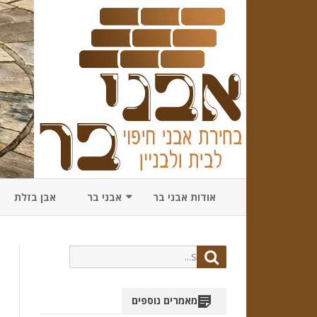
אודות אבני בר
אבני בר
אבן בזלת
מתכננים שדרוג לבית? כיצד תב
את משרד אדריכלים הנ
Search
Search
for:
מאמרים נוספים