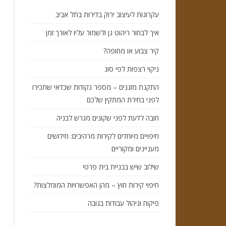
עקרונות לעיצוב ירוק בדירות בתל אביב
איך לבחור ריהוט גן ולשמור עליו לאורך זמן
קיר צבוע או מחופה?
ניקוי רצפות לפי סוג
התקנת מזגנים – מספר נקודות שכדאי שתכירו
לפני בחירת המתקין שלכם
חובה לדעת לפני שקונים מגרש לבניה
חיפויים מיוחדים לקירות מרהיבים: חידושים
מעניינים ומקוריים
שילוב שיש בבניית בית פרטי
חיפוי קירות חוץ – מהן האפשרויות המומלצות?
פיקוח וניהול עבודות בגובה