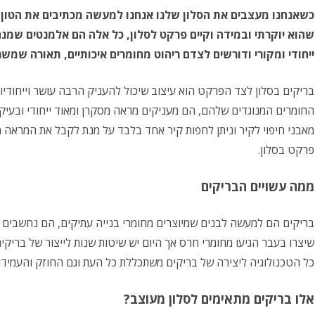
כשאנחנו מעצבים את הסלון שלנו אנחנו למעשה מכתיבים את הטון הכ
שילוב של חיפויים בחדרי הבית
שהוא יוקרתי ובמידה וקיים פרקט לסלון, כל אלה הם אלמנטים שמנ
ייחודי ומקורי ודורשים לצדם ריהוט מחומרים איכותיים, תאורה שמשרה 
בריקים בסלון לצד הפרקט הוא עיצוב שיכול להעניק הרבה עושר וייחודיו
החומרים המנוגדים שלהם, הם מעניקים מראה מסקרן ומאוד ייחודי ובעיק
מאבני חיפוי לקיר וניתן לחפות קיר אחד בלבד על מנת לקבל את המראה מי
פרקט בסלון.
ממה עשויים הבריקים
בריקים הם למעשה לבנים שמיוצרים מחומרי בנייה עתיקים, הם נחשבים ל
שיצרו בעבר הגיעו מחומרי חרס אך היום יש שיטות שנות לייצור של בריקים
כל הטכנולוגיה ליצירה של בריקים משתכללת כל העת וגם החוזק והעמידו
אלו בריקים מתאימים לסלון מעוצב?