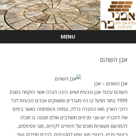
MENU
Skip
to
content
אבן השוהם
אבן השוהם – אבן
השוהם עיבוד אבן טבעית ושיש. הינה חברה אשר הוקמה בשנת
1999 בתור מפעל בו היו מעבדים ומשווקים אבנים טבעיות לכל
רחבי הארץ. מאז החברה גדלה, צמחה והתפתחה כאשר בימים
אלו לחברה יש שני סניפים משולבים אולם תצוגה בו תוכלו
להתרשם מעשרות סוגים של חיפויים לקירות, סוגי פסיפסים,
ריצופי פנים, ריצופי חוץ, שיש למטבחים, לבנים מפירוק ועוד.