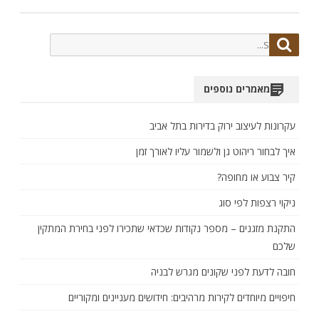
Search
Search
for:
מאמרים נוספים
עקרונות לעיצוב ירוק בדירות בתל אביב
איך לבחור ריהוט גן ולשמור עליו לאורך זמן
קיר צבוע או מחופה?
ניקוי רצפות לפי סוג
התקנת מזגנים – מספר נקודות שכדאי שתכירו לפני בחירת המתקין
שלכם
חובה לדעת לפני שקונים מגרש לבניה
חיפויים מיוחדים לקירות מרהיבים: חידושים מעניינים ומקוריים