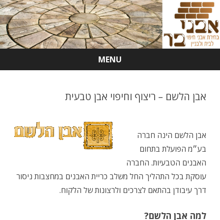
MENU
Skip
to
content
אבן הלשם – ריצוף וחיפוי אבן טבעית
אבן הלשם הינה חברה
בע״מ הפועלת בתחום
האבנים הטבעיות. החברה
עוסקת בכל התהליך החל משלב כריית האבנים במחצבות ניסור
דרך עיבודן בהתאם לצרכים ולרצונות של הלקוח.
למה אבן הלשם?