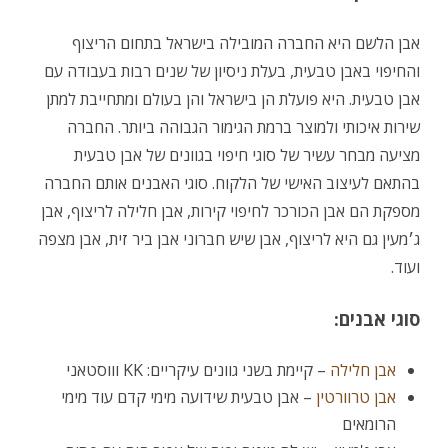
אבן הלשם היא החברה המובילה בישראל בתחום הריצוף
והחיפוי באבן טבעית, בעלת ניסיון של שנים רבות בעבודה עם
אבן טבעית. היא פועלת הן בישראל והן בעולם ומתחייבת למתן
שירות איכותי ולמוצר ברמת הגימור הגבוהה ביותר. החברה
מציעה מבחר עשיר של סוגי חיפוי בגוונים של אבן טבעית
בהתאם לעיצוב האישי של הלקוח. סוגי האבנים אותם החברה
מספקת הם אבן הכורכר לחיפוי קירות, אבן חלילה לריצוף, אבן
ג׳מעין גם היא לריצוף, אבן שיש חברוני אבן ביר זית, אבן מצפה
ועוד.
סוגי אבנים:
אבן חלילה
– קיימת בשני גוונים עיקריים: KK וווסטאני
אבן טרוורטין
– אבן טבעית שידועה מימי קדם עוד מימי
הרומאים