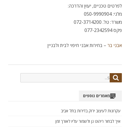
לפרטים טכניים, יעוץ והדרכה:
מלני: 050-9990904
משרד: טל. 072-3714200
פקס 077-2342594
אבני בר
– בחירות אבני חיפוי לבית ולבניין
Search
Search
for:
מאמרים נוספים
עקרונות לעיצוב ירוק בדירות בתל אביב
איך לבחור ריהוט גן ולשמור עליו לאורך זמן