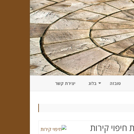
טובזה
בלוג
יצירת קשר
אבן שיש טבעית
הדרך הנכונה לשלב אבני חיפוי עם
ריהוט גן
אבן חלילה
טיפים לשילוב נכון של הבריקים לצד
אבן גיר
פרקט בסלון
 חיפוי קירות