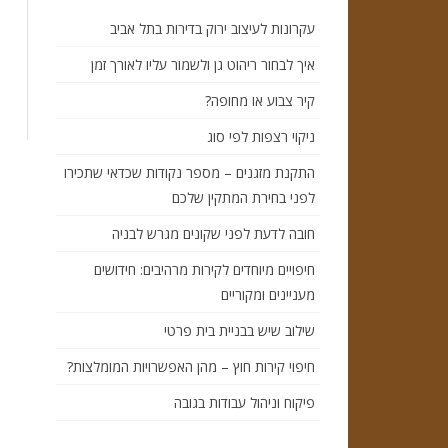
עקרונות לעיצוב ירוק בדירות בתל אביב
איך לבחור ריהוט גן ולשמור עליו לאורך זמן
קיר צבוע או מחופה?
ניקוי רצפות לפי סוג
התקנת מזגנים – מספר נקודות שכדאי שתכירו
לפני בחירת המתקין שלכם
חובה לדעת לפני שקונים מגרש לבניה
חיפויים מיוחדים לקירות מרהיבים: חידושים
מעניינים ומקוריים
שילוב שיש בבניית בית פרטי
חיפוי קירות חוץ – מהן האפשרויות המומלצות?
פיקוח וניהול עבודות בגובה