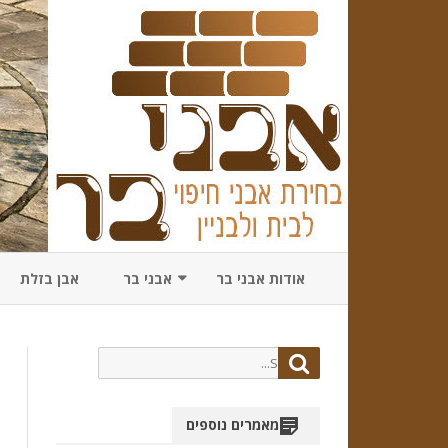
אודות אבני בר
אבני בר
אבן בזלת
מתכננים שדרוג לבית? כיצד תב
את משרד אדריכלים הנ
Search
Search
for:
מאמרים נוספים