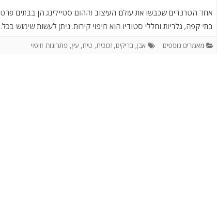
שילוב של חיפויים בחדרי הבית
אחד הטרנדים שכבשו את עולם העיצוב וההום סטיילינג הן בבתים פרטיי
בתי קפה, גלריות וחללי סטודיו הוא חיפוי קירות. ניתן לעשות שימוש בכל
מאמרים נוספים
אבן
,
בריקים
,
זכוכית
,
טיח
,
עץ
,
פתרונות חיפוי